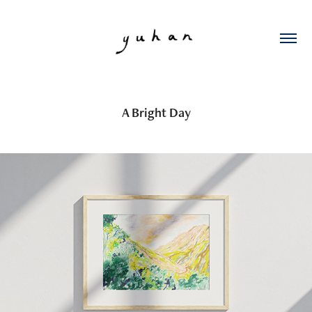
A Bright Day