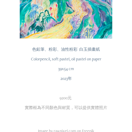
色鉛筆、粉彩、油性粉彩 白玉插畫紙
Colorpencil, soft pastel, oil pastel on paper
39x54 cm
2023年
9200元
實際框為不同顏色與材質，可以提供實體照片
Image by rawpixel.com on Freepik