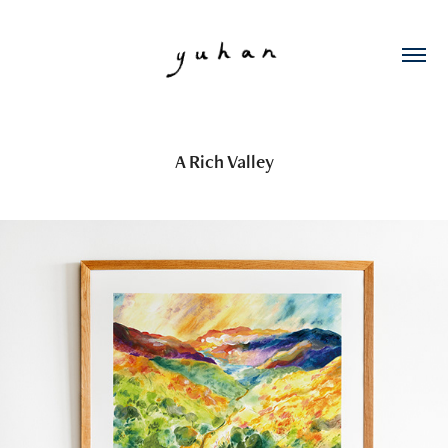
A Rich Valley