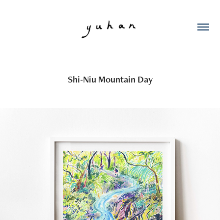
Shi-Niu Mountain Day