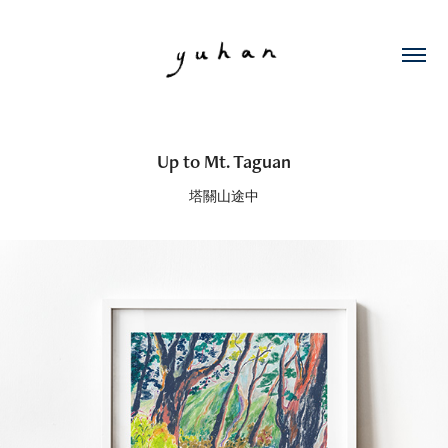
Up to Mt. Taguan
塔關山途中