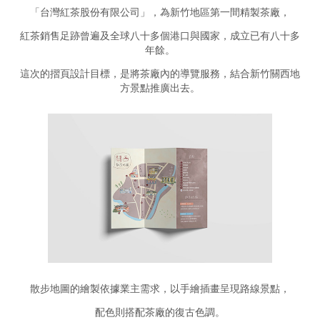
「台灣紅茶股份有限公司」，為新竹地區第一間精製茶廠，
紅茶銷售足跡曾遍及全球八十多個港口與國家，成立已有八十多
年餘。
這次的摺頁設計目標，是將茶廠內的導覽服務，結合新竹關西地
方景點推廣出去。
散步地圖的繪製依據業主需求，以手繪插畫呈現路線景點，
配色則搭配茶廠的復古色調。